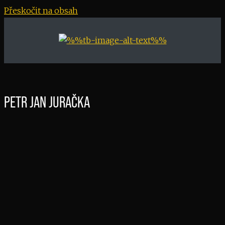
Přeskočit na obsah
PETR JAN JURAČKA